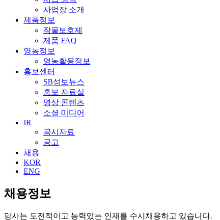
사업장 소개
제품정보
작물보호제
제품 FAQ
영농정보
영농활용정보
홍보센터
SB성보뉴스
홍보 자료실
영상 콘텐츠
소셜 미디어
IR
공시자료
공고
채용
KOR
ENG
채용정보
당사는 도전적이고 능력있는 인재를 수시채용하고 있습니다.