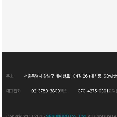
주소
서울특별시 강남구 테헤란로 104길 26 (대치동, SBwith
대표전화
02-3789-3800
팩스
070-4275-0301
고객
Copyright(C) 2025
SBSUNGBO Co., Ltd.
All rights rese