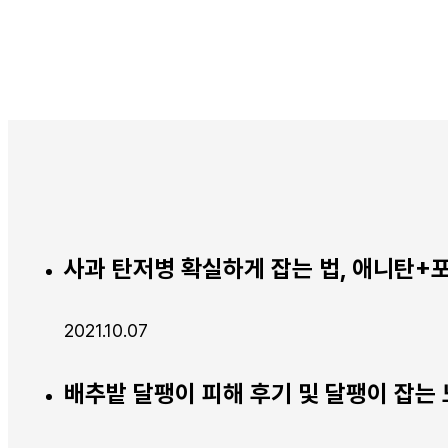
사과 탄저병 확실하게 잡는 법, 애니탄+
2021.10.07
배추밭 달팽이 피해 후기 및 달팽이 잡는