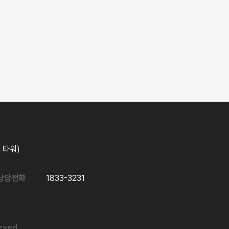
 타워)
상담전화
1833-3231
rved.