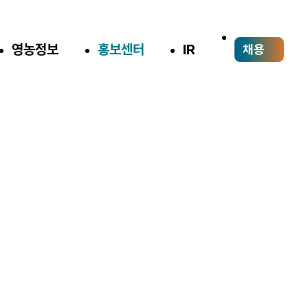
영농정보
홍보센터
IR
채용
영상 콘텐츠
농업을 소비자 가까이