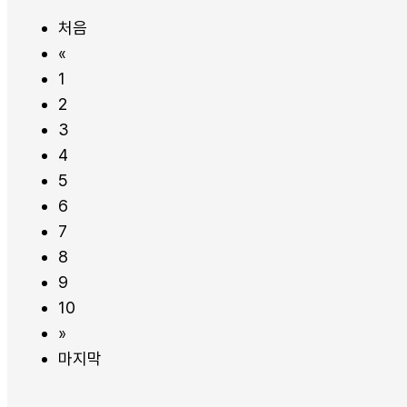
처음
«
1
2
3
4
5
6
7
8
9
10
»
마지막