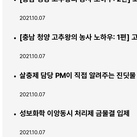
2021.10.07
[충남 청양 고추왕의 농사 노하우: 1편]
2021.10.07
살충제 담당 PM이 직접 알려주는 진딧물
2021.10.07
성보화학 이앙동시 처리제 금물결 입제
2021.10.07