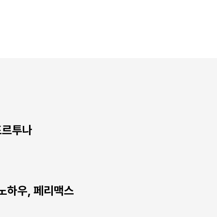
포르투나
 노하우, 페리맥스