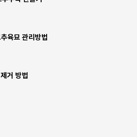
 고추육묘 관리방법
 제거 방법