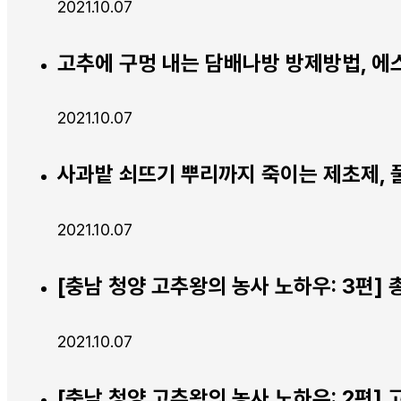
2021.10.07
고추에 구멍 내는 담배나방 방제방법, 
2021.10.07
사과밭 쇠뜨기 뿌리까지 죽이는 제초제, 
2021.10.07
[충남 청양 고추왕의 농사 노하우: 3편]
2021.10.07
[충남 청양 고추왕의 농사 노하우: 2편]