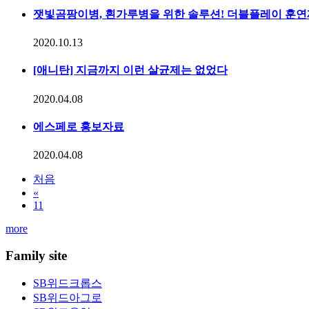
잿빛곰팡이병, 흰가루병을 위한 솔루션! 더블플레이 훈연
2020.10.13
[애니탄] 지금까지 이런 살균제는 없었다
2020.04.08
에스페로 홍보자료
2020.04.08
처음
«
11
more
Family site
SB위드크롭스
SB위드아그로