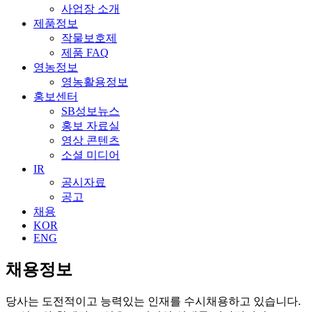
사업장 소개
제품정보
작물보호제
제품 FAQ
영농정보
영농활용정보
홍보센터
SB성보뉴스
홍보 자료실
영상 콘텐츠
소셜 미디어
IR
공시자료
공고
채용
KOR
ENG
채용정보
당사는 도전적이고 능력있는 인재를 수시채용하고 있습니다.