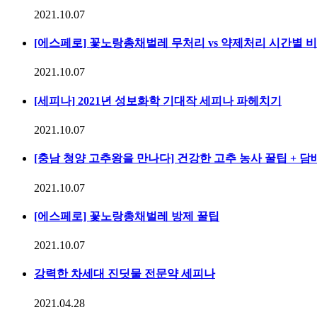
2021.10.07
[에스페로] 꽃노랑총채벌레 무처리 vs 약제처리 시간별 
2021.10.07
[세피나] 2021년 성보화학 기대작 세피나 파헤치기
2021.10.07
[충남 청양 고추왕을 만나다] 건강한 고추 농사 꿀팁 + 
2021.10.07
[에스페로] 꽃노랑총채벌레 방제 꿀팁
2021.10.07
강력한 차세대 진딧물 전문약 세피나
2021.04.28