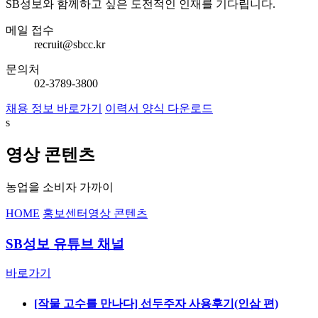
SB성보와 함께하고 싶은 도전적인 인재를 기다립니다.
메일 접수
recruit@sbcc.kr
문의처
02-3789-3800
채용 정보 바로가기
이력서 양식 다운로드
s
영상 콘텐츠
농업을 소비자 가까이
HOME
홍보센터
영상 콘텐츠
SB성보 유튜브 채널
바로가기
[작물 고수를 만나다] 선두주자 사용후기(인삼 편)