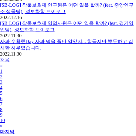
[SB-LOG] 작물보호제 연구원은 어떤 일을 할까? (feat. 중앙연구
소 생물팀) | 성보화학 브이로그
2022.12.16
[SB-LOG] 작물보호제 영업사원은 어떤 일을 할까? (feat. 경기영
업팀) | 성보화학 브이로그
2022.11.30
사과 수확했Day 사과 먹을 줄만 알았지... 힘들지만 뿌듯하고 감
사한 하루였습니다.
2022.11.30
처음
«
1
2
3
4
5
6
7
8
9
10
»
마지막