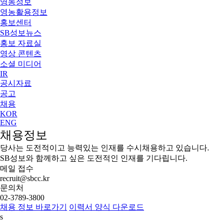
영농정보
영농활용정보
홍보센터
SB성보뉴스
홍보 자료실
영상 콘텐츠
소셜 미디어
IR
공시자료
공고
채용
KOR
ENG
채용정보
당사는 도전적이고 능력있는 인재를 수시채용하고 있습니다.
SB성보와 함께하고 싶은 도전적인 인재를 기다립니다.
메일 접수
recruit@sbcc.kr
문의처
02-3789-3800
채용 정보 바로가기
이력서 양식 다운로드
s