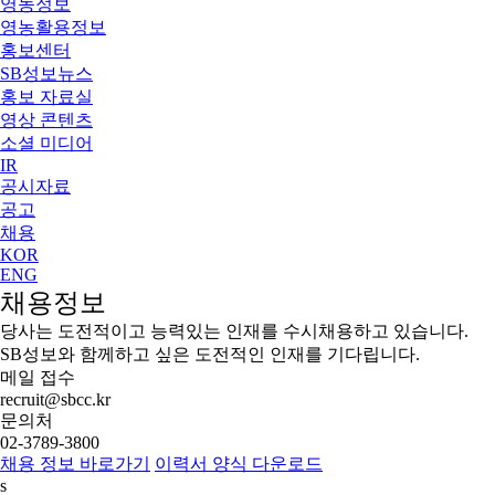
영농정보
영농활용정보
홍보센터
SB성보뉴스
홍보 자료실
영상 콘텐츠
소셜 미디어
IR
공시자료
공고
채용
KOR
ENG
채용정보
당사는 도전적이고 능력있는 인재를 수시채용하고 있습니다.
SB성보와 함께하고 싶은 도전적인 인재를 기다립니다.
메일 접수
recruit@sbcc.kr
문의처
02-3789-3800
채용 정보 바로가기
이력서 양식 다운로드
s