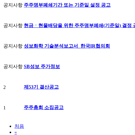
공지사항
주주명부폐쇄기간 또는 기준일 설정 공고
공지사항
현금ㆍ현물배당을 위한 주주명부폐쇄(기준일) 결정 
공지사항
성보화학 기술분석보고서_한국IR협의회
공지사항
SB성보 주가정보
제53기 결산공고
2
주주총회 소집공고
1
처음
«