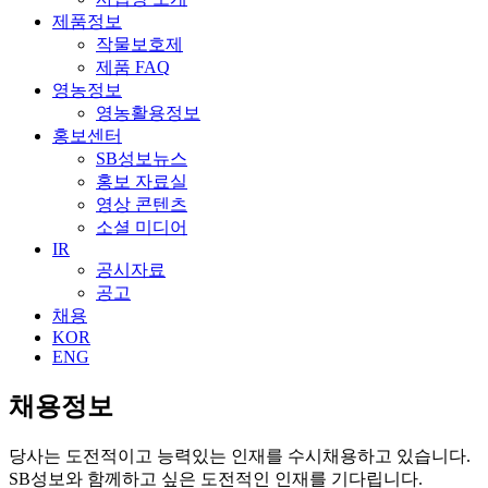
제품정보
작물보호제
제품 FAQ
영농정보
영농활용정보
홍보센터
SB성보뉴스
홍보 자료실
영상 콘텐츠
소셜 미디어
IR
공시자료
공고
채용
KOR
ENG
채용정보
당사는 도전적이고 능력있는 인재를 수시채용하고 있습니다.
SB성보와 함께하고 싶은 도전적인 인재를 기다립니다.