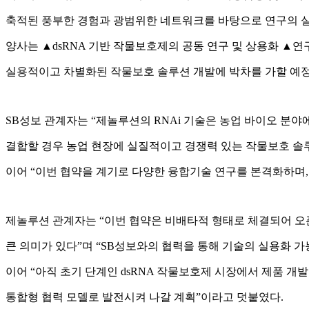
축적된 풍부한 경험과 광범위한 네트워크를 바탕으로 연구의 실
양사는 ▲dsRNA 기반 작물보호제의 공동 연구 및 상용화 ▲
실용적이고 차별화된 작물보호 솔루션 개발에 박차를 가할 예정
SB성보 관계자는 “제놀루션의 RNAi 기술은 농업 바이오 분야
결합할 경우 농업 현장에 실질적이고 경쟁력 있는 작물보호 솔루
이어 “이번 협약을 계기로 다양한 융합기술 연구를 본격화하며
제놀루션 관계자는 “이번 협약은 비배타적 형태로 체결되어 
큰 의미가 있다”며 “SB성보와의 협력을 통해 기술의 실용화 
이어 “아직 초기 단계인 dsRNA 작물보호제 시장에서 제품 
통합형 협력 모델로 발전시켜 나갈 계획”이라고 덧붙였다.