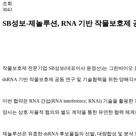
조회
3043
SB성보-제놀루션, RNA 기반 작물보호제
작물보호제 전문기업 SB성보(대표이사 윤정선)는 그린바이오 
dsRNA 기반 작물보호제 공동 연구 및 기술협력을 위한 양해각서
이번 협약은 RNA 간섭(RNA interference, RNAi) 기술
양사는 상호 자율적 협의와 별도 계약을 통한 유연한 협력 체계
제놀루션은 유효한 dsRNA 후보물질의 선발, 대량합성 및 분석