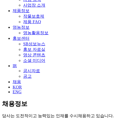
사업장 소개
제품정보
작물보호제
제품 FAQ
영농정보
영농활용정보
홍보센터
SB성보뉴스
홍보 자료실
영상 콘텐츠
소셜 미디어
IR
공시자료
공고
채용
KOR
ENG
채용정보
당사는 도전적이고 능력있는 인재를 수시채용하고 있습니다.