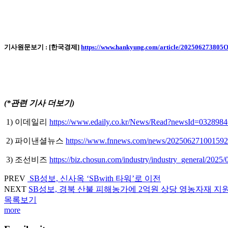
기사원문보기 : [한국경제]
https://www.hankyung.com/article/202506273805
(*관련 기사 더보기)
1) 이데일리
https://www.edaily.co.kr/News/Read?newsId=032
2) 파이낸셜뉴스
https://www.fnnews.com/news/20250627100159
3) 조선비즈
https://biz.chosun.com/industry/industry_gener
PREV
SB성보, 신사옥 ‘SBwith 타워’로 이전
NEXT
SB성보, 경북 산불 피해농가에 2억원 상당 영농자재 지
목록보기
more