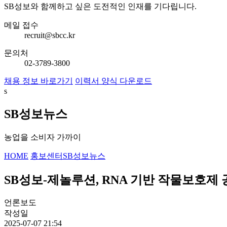
SB성보와 함께하고 싶은 도전적인 인재를 기다립니다.
메일 접수
recruit@sbcc.kr
문의처
02-3789-3800
채용 정보 바로가기
이력서 양식 다운로드
s
SB성보뉴스
농업을 소비자 가까이
HOME
홍보센터
SB성보뉴스
SB성보-제놀루션, RNA 기반 작물보호제
언론보도
작성일
2025-07-07 21:54