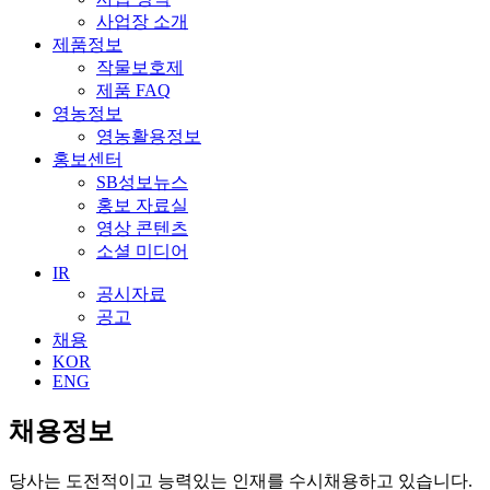
사업장 소개
제품정보
작물보호제
제품 FAQ
영농정보
영농활용정보
홍보센터
SB성보뉴스
홍보 자료실
영상 콘텐츠
소셜 미디어
IR
공시자료
공고
채용
KOR
ENG
채용정보
당사는 도전적이고 능력있는 인재를 수시채용하고 있습니다.