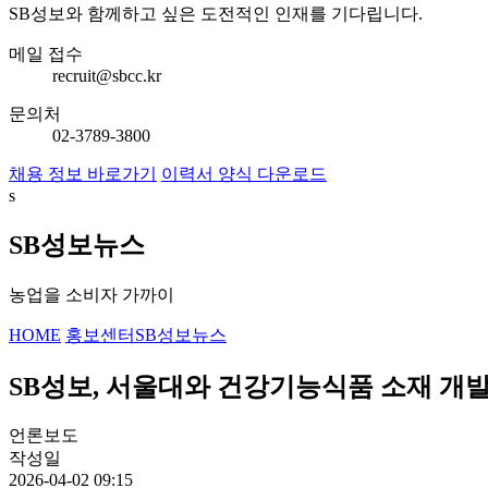
SB성보와 함께하고 싶은 도전적인 인재를 기다립니다.
메일 접수
recruit@sbcc.kr
문의처
02-3789-3800
채용 정보 바로가기
이력서 양식 다운로드
s
SB성보뉴스
농업을 소비자 가까이
HOME
홍보센터
SB성보뉴스
SB성보, 서울대와 건강기능식품 소재 개발
언론보도
작성일
2026-04-02 09:15