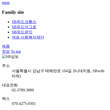
more
Family site
SB위드크롭스
SB위드아그로
SB위드윤잇
여송 사회복지재단
제품
정보
To top
주소
서울특별시 강남구 테헤란로 104길 26 (대치동, SBwith
타워)
대표전화
02-3789-3800
팩스
070-4275-0301