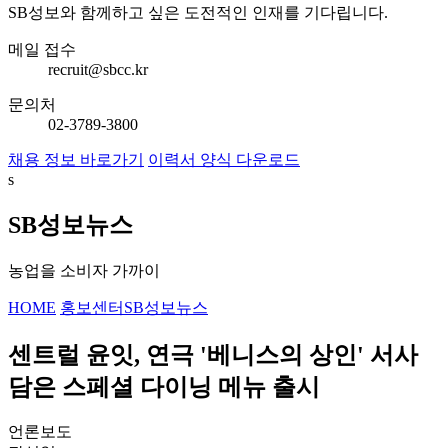
SB성보와 함께하고 싶은 도전적인 인재를 기다립니다.
메일 접수
recruit@sbcc.kr
문의처
02-3789-3800
채용 정보 바로가기
이력서 양식 다운로드
s
SB성보뉴스
농업을 소비자 가까이
HOME
홍보센터
SB성보뉴스
센트럴 윤잇, 연극 '베니스의 상인' 서사
담은 스페셜 다이닝 메뉴 출시
언론보도