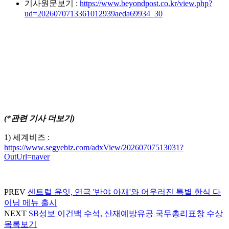
기사원문보기 :
https://www.beyondpost.co.kr/view.php?
ud=2026070713361012939aeda69934_30
(*관련 기사 더보기)
1) 세계비즈 :
https://www.segyebiz.com/adxView/20260707513031?
OutUrl=naver
PREV
센트럴 윤잇, 연극 '반야 아재'와 어우러진 특별 한식 다
이닝 메뉴 출시
NEXT
SB성보 이건백 수석, 산재예방유공 국무총리표창 수상
목록보기