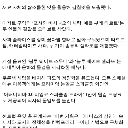
재료 자체의 짭조름한 맛을 활용해 감칠맛을 도출했다.
디저트 구역의 ‘포셔와 바사니오의 사랑, 애플 부케 타르트’는
두 인물의 결말을 모티브로 삼았다.
사과 슬라이스를 장미 꽃다발 형태로 말아 구워냈으며 타르트
쉘, 캐러멜라이즈 사과, 두 가지 종류의 젤라또를 매칭했다.
계절 음료인 ‘블루 웨이브 스무디’와 ‘블루 웨이브 젤라또’는
베네치아 운하의 물결을 시각화한 메뉴다.
푸른색 시럽을 배치해 파도의 청량함을 유도했다. 모든 스페셜
메뉴 이용객에게는 프리미엄 논알콜 스파클링 와인인
‘어터너티바 0.0 비앙코 스파클링 드라이’ 1잔이 웰컴 드링크
로 제공되어 식사의 몰입도를 높인다.
센트럴 윤잇 측 관계자는 “이번 기획은 〈베니스의 상인〉 속
서사와 도시의 정체성을 컨템포러리 다이닝 기법으로 구체화