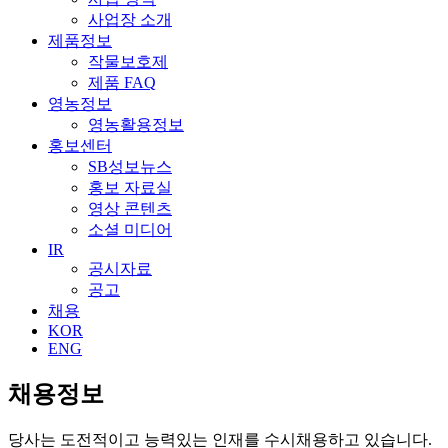
사업장 소개
제품정보
작물보호제
제품 FAQ
영농정보
영농활용정보
홍보센터
SB성보뉴스
홍보 자료실
영상 콘텐츠
소셜 미디어
IR
공시자료
공고
채용
KOR
ENG
채용정보
당사는 도전적이고 능력있는 인재를 수시채용하고 있습니다.