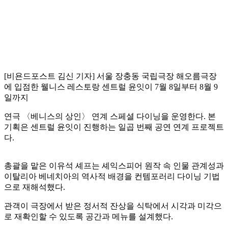
[비욘드포스트 김신 기자] 서울 장충동 국립극장 해오름극장
에 입점한 웰니스 레스토랑 센트럴 윤잇이 7월 8일부터 8월 9
일까지
연극 〈베니스의 상인〉 연계 스페셜 다이닝을 운영한다. 본
기획은 센트럴 윤잇이 진행하는 일곱 번째 공연 연계 프로젝트
다.
총괄을 맡은 이유석 셰프는 셰익스피어 원작 속 인물 관계성과
이탈리아 베네치아의 역사적 배경을 컨템포러리 다이닝 기법
으로 재해석했다.
관객이 극장에서 받은 정서적 잔상을 식탁에서 시각과 미각으
로 재확인할 수 있도록 공간과 메뉴를 설계했다.