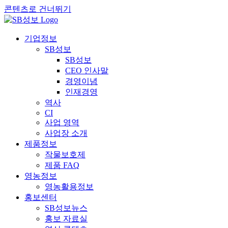
콘텐츠로 건너뛰기
기업정보
SB성보
SB성보
CEO 인사말
경영이념
인재경영
역사
CI
사업 영역
사업장 소개
제품정보
작물보호제
제품 FAQ
영농정보
영농활용정보
홍보센터
SB성보뉴스
홍보 자료실