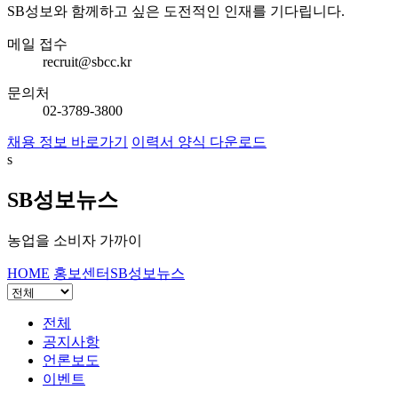
SB성보와 함께하고 싶은 도전적인 인재를 기다립니다.
메일 접수
recruit@sbcc.kr
문의처
02-3789-3800
채용 정보 바로가기
이력서 양식 다운로드
s
SB성보뉴스
농업을 소비자 가까이
HOME
홍보센터
SB성보뉴스
전체
공지사항
언론보도
이벤트