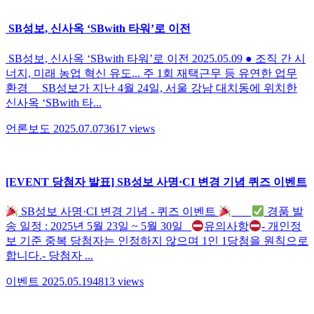
SB성보, 신사옥 ‘SBwith 타워’로 이전
SB성보, 신사옥 ‘SBwith 타워’로 이전 2025.05.09 ● ​조직 간 시
너지, 미래 농업 혁신 유도... 주 1회 재택근무 등 유연한 업무
환경 SB성보가 지난 4월 24일, 서울 강남 대치동에 위치한
신사옥 ‘SBwith 타...
언론보도
2025.07.07
3617
views
[EVENT 당첨자 발표] SB성보 사명·CI 변경 기념 퀴즈 이벤트
SB성보 사명·CI 변경 기념 - 퀴즈 이벤트
경품 발
송 일정 : 2025년 5월 23일 ~ 5월 30일
유의사항
- 개인정
보 기준 중복 당첨자는 인정하지 않으며 1인 1당첨을 원칙으로
합니다.- 당첨자 ...
이벤트
2025.05.19
4813
views