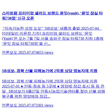
스마트팜 프리미엄 샐러드 브랜드 윤잇(yunit), ‘윤잇 잠실 타
워730점’ 신규 오픈
“지속가능한 성장 도모” ‘SB성보’ 새롭게 출발 2025-07-04
[이데일리 이윤정 기자] 프리미엄 샐러드 브랜드 ‘윤잇
(Yunit)’은 오는 7월 7일 서울 송파구 잠실 타워730 지하 1층에
‘윤잇 잠실 타워730점’을 신...
언론보도
2025.07.07
4653
views
SB성보, 경북 산불 피해농가에 2억원 상당 영농자재 지원
SB성보, 경북 산불 피해농가에 2억원 상당 영농자재 지원
2025-07-01 ● 안동·청송 등 5곳에 ● 영양제·장갑·토시 등 등 전
달 SB성보가 6월27일 안동시농업기술센터를 찾아 산불 피해
복구를 위한 영양제와 장갑...
언론보도
2025.07.07
3301
views