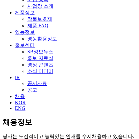
사업장 소개
제품정보
작물보호제
제품 FAQ
영농정보
영농활용정보
홍보센터
SB성보뉴스
홍보 자료실
영상 콘텐츠
소셜 미디어
IR
공시자료
공고
채용
KOR
ENG
채용정보
당사는 도전적이고 능력있는 인재를 수시채용하고 있습니다.