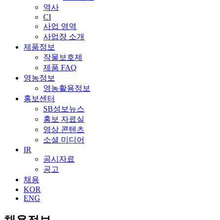
역사
CI
사업 영역
사업장 소개
제품정보
작물보호제
제품 FAQ
영농정보
영농활용정보
홍보센터
SB성보뉴스
홍보 자료실
영상 콘텐츠
소셜 미디어
IR
공시자료
공고
채용
KOR
ENG