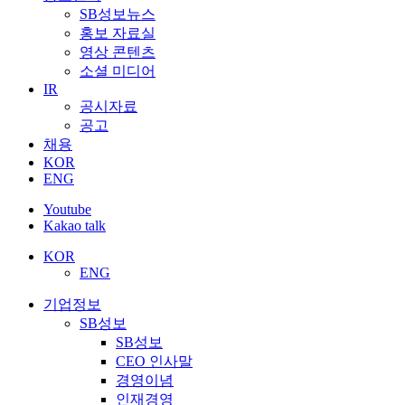
SB성보뉴스
홍보 자료실
영상 콘텐츠
소셜 미디어
IR
공시자료
공고
채용
KOR
ENG
Youtube
Kakao talk
KOR
ENG
기업정보
SB성보
SB성보
CEO 인사말
경영이념
인재경영