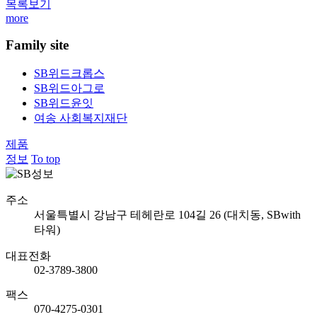
목록보기
more
Family site
SB위드크롭스
SB위드아그로
SB위드윤잇
여송 사회복지재단
제품
정보
To top
주소
서울특별시 강남구 테헤란로 104길 26 (대치동, SBwith
타워)
대표전화
02-3789-3800
팩스
070-4275-0301