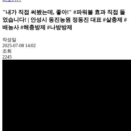
"내가 직접 써봤는데, 좋아!" #파워볼 효과 직접 들
었습니다! | 안성시 동진농원 정동진 대표 #살충제 #
배농사 #해충방제 #나방방제
작성일
2025-07-08 14:02
조회
2245