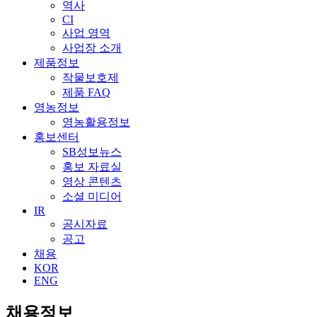
역사
CI
사업 영역
사업장 소개
제품정보
작물보호제
제품 FAQ
영농정보
영농활용정보
홍보센터
SB성보뉴스
홍보 자료실
영상 콘텐츠
소셜 미디어
IR
공시자료
공고
채용
KOR
ENG
채용정보