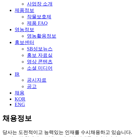
사업장 소개
제품정보
작물보호제
제품 FAQ
영농정보
영농활용정보
홍보센터
SB성보뉴스
홍보 자료실
영상 콘텐츠
소셜 미디어
IR
공시자료
공고
채용
KOR
ENG
채용정보
당사는 도전적이고 능력있는 인재를 수시채용하고 있습니다.