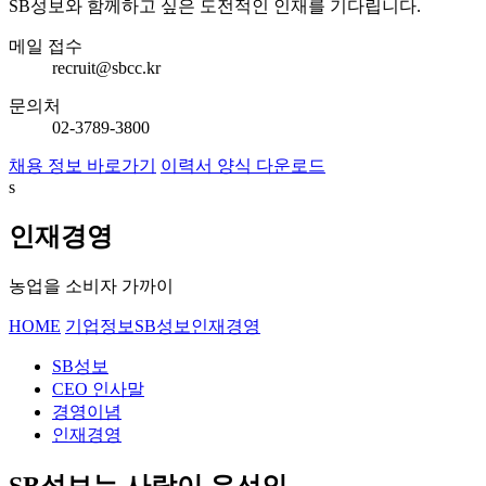
SB성보와 함께하고 싶은 도전적인 인재를 기다립니다.
메일 접수
recruit@sbcc.kr
문의처
02-3789-3800
채용 정보 바로가기
이력서 양식 다운로드
s
인재경영
농업을 소비자 가까이
HOME
기업정보
SB성보
인재경영
SB성보
CEO 인사말
경영이념
인재경영
SB성보는 사람이 우선인,