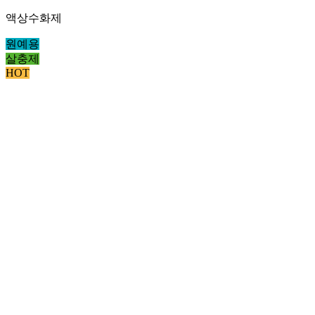
액상수화제
원예용
살충제
HOT