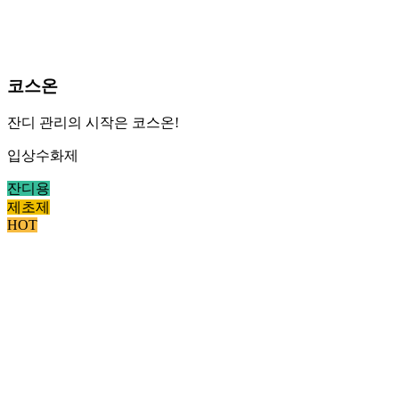
코스온
잔디 관리의 시작은 코스온!
입상수화제
잔디용
제초제
HOT