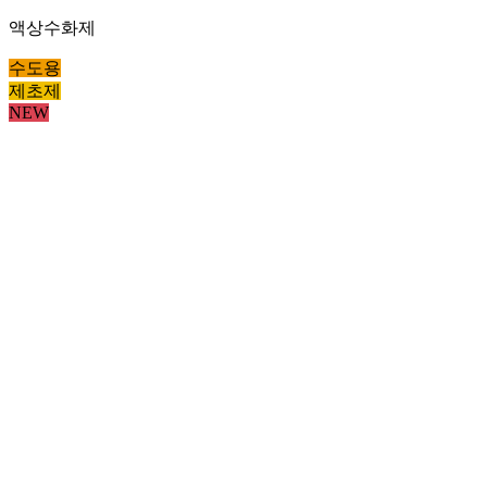
액상수화제
수도용
제초제
NEW