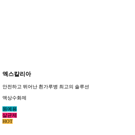
엑스칼리아
안전하고 뛰어난 흰가루병 최고의 솔루션
액상수화제
원예용
살균제
HOT