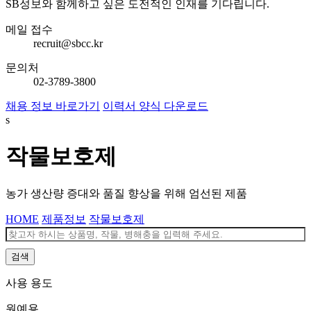
SB성보와 함께하고 싶은 도전적인 인재를 기다립니다.
메일 접수
recruit@sbcc.kr
문의처
02-3789-3800
채용 정보 바로가기
이력서 양식 다운로드
s
작물보호제
농가 생산량 증대와 품질 향상을 위해 엄선된 제품
HOME
제품정보
작물보호제
검색
사용 용도
원예용