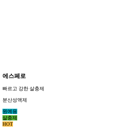
에스페로
빠르고 강한 살충제
분산성액제
원예용
살충제
HOT