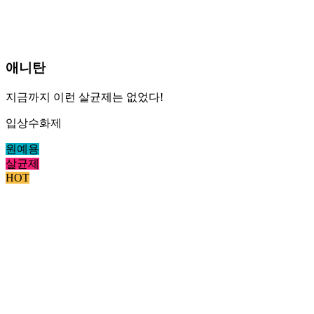
애니탄
지금까지 이런 살균제는 없었다!
입상수화제
원예용
살균제
HOT