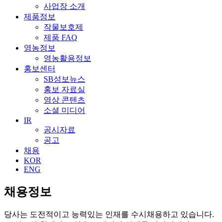
사업장 소개
제품정보
작물보호제
제품 FAQ
영농정보
영농활용정보
홍보센터
SB성보뉴스
홍보 자료실
영상 콘텐츠
소셜 미디어
IR
공시자료
공고
채용
KOR
ENG
채용정보
당사는 도전적이고 능력있는 인재를 수시채용하고 있습니다.