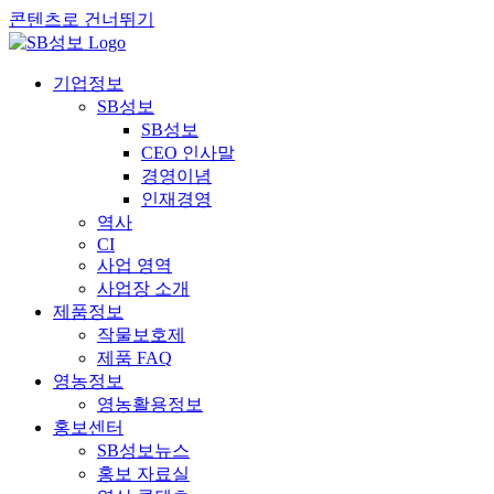
콘텐츠로 건너뛰기
기업정보
SB성보
SB성보
CEO 인사말
경영이념
인재경영
역사
CI
사업 영역
사업장 소개
제품정보
작물보호제
제품 FAQ
영농정보
영농활용정보
홍보센터
SB성보뉴스
홍보 자료실