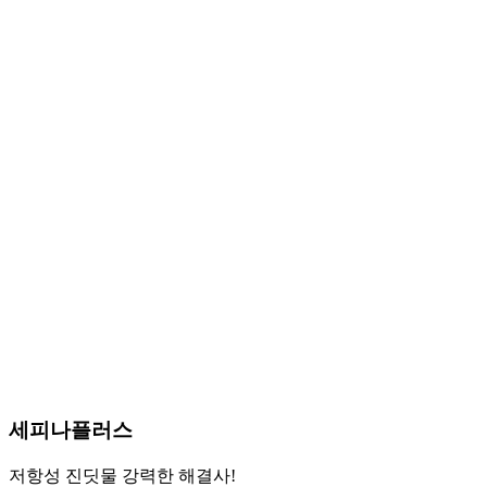
세피나플러스
저항성 진딧물 강력한 해결사!