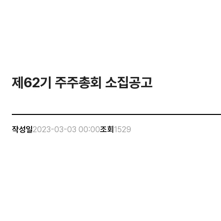
제62기 주주총회 소집공고
작성일
2023-03-03 00:00
조회
1529