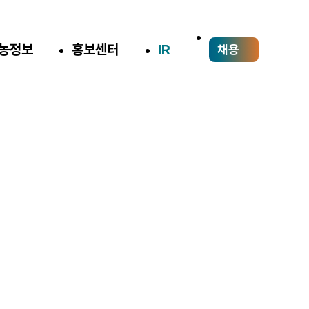
농정보
홍보센터
IR
채용
공고
농업을 소비자 가까이