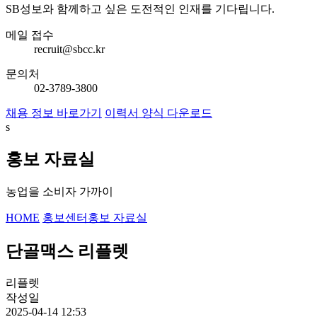
SB성보와 함께하고 싶은 도전적인 인재를 기다립니다.
메일 접수
recruit@sbcc.kr
문의처
02-3789-3800
채용 정보 바로가기
이력서 양식 다운로드
s
홍보 자료실
농업을 소비자 가까이
HOME
홍보센터
홍보 자료실
단골맥스 리플렛
리플렛
작성일
2025-04-14 12:53