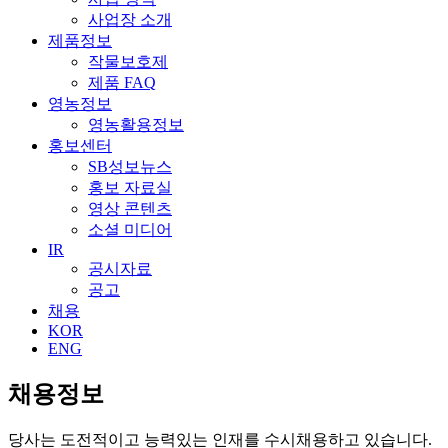
사업장 소개
제품정보
작물보호제
제품 FAQ
영농정보
영농활용정보
홍보센터
SB성보뉴스
홍보 자료실
영상 콘텐츠
소셜 미디어
IR
공시자료
공고
채용
KOR
ENG
채용정보
당사는 도전적이고 능력있는 인재를 수시채용하고 있습니다.