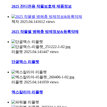
2025 잔디전용 작물보호제 제품정보
책자
2025.04.14
1612
views
2025 작물별 병해충 방제정보&등록약제
리플렛
2025.04.14
1447
views
단골맥스 리플렛
리플렛
2025.04.14
1059
views
엑스칼리아 리플렛