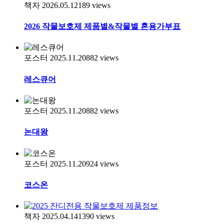
책자
2026.05.12
189
views
2026 작물보호제 제품별&작물별 혼용가부표
포스터
2025.11.20
882
views
레스큐어
포스터
2025.11.20
882
views
논대왕
포스터
2025.11.20
924
views
코스온
책자
2025.04.14
1390
views