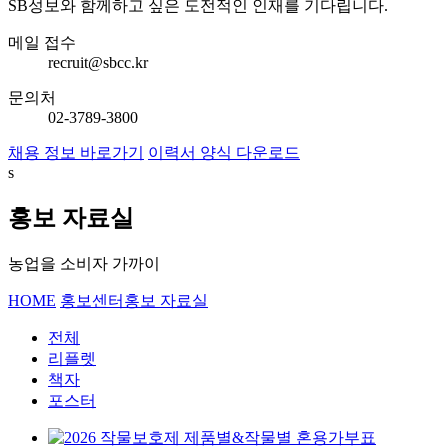
SB성보와 함께하고 싶은 도전적인 인재를 기다립니다.
메일 접수
recruit@sbcc.kr
문의처
02-3789-3800
채용 정보 바로가기
이력서 양식 다운로드
s
홍보 자료실
농업을 소비자 가까이
HOME
홍보센터
홍보 자료실
전체
리플렛
책자
포스터