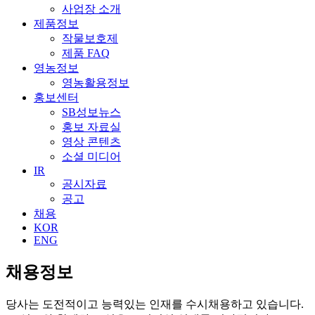
사업장 소개
제품정보
작물보호제
제품 FAQ
영농정보
영농활용정보
홍보센터
SB성보뉴스
홍보 자료실
영상 콘텐츠
소셜 미디어
IR
공시자료
공고
채용
KOR
ENG
채용정보
당사는 도전적이고 능력있는 인재를 수시채용하고 있습니다.