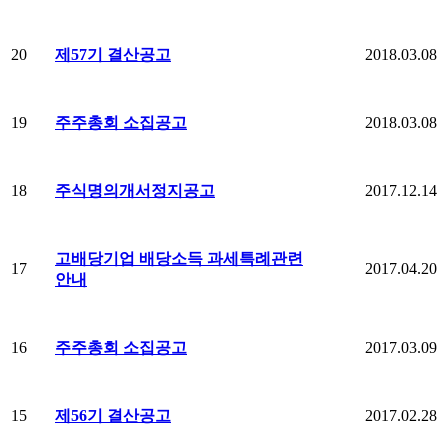
제57기 결산공고
20
2018.03.08
주주총회 소집공고
19
2018.03.08
주식명의개서정지공고
18
2017.12.14
고배당기업 배당소득 과세특례관련
17
2017.04.20
안내
주주총회 소집공고
16
2017.03.09
제56기 결산공고
15
2017.02.28