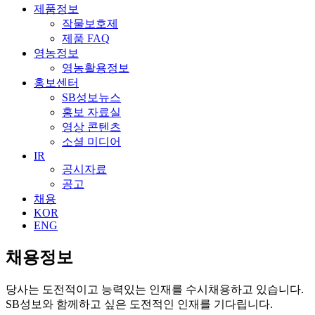
제품정보
작물보호제
제품 FAQ
영농정보
영농활용정보
홍보센터
SB성보뉴스
홍보 자료실
영상 콘텐츠
소셜 미디어
IR
공시자료
공고
채용
KOR
ENG
채용정보
당사는 도전적이고 능력있는 인재를 수시채용하고 있습니다.
SB성보와 함께하고 싶은 도전적인 인재를 기다립니다.