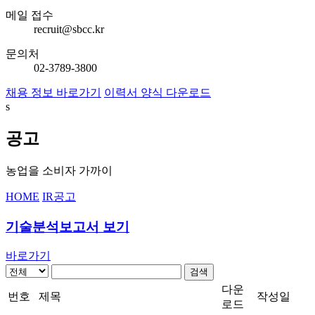
메일 접수
recruit@sbcc.kr
문의처
02-3789-3800
채용 정보 바로가기
이력서 양식 다운로드
s
공고
농업을 소비자 가까이
HOME
IR
공고
기술분석보고서 보기
바로가기
검색
다운
번호
제목
작성일
로드