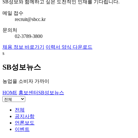
SB성보와 함께하고 싶은 도전적인 인재를 기다립니다.
메일 접수
recruit@sbcc.kr
문의처
02-3789-3800
채용 정보 바로가기
이력서 양식 다운로드
s
SB성보뉴스
농업을 소비자 가까이
HOME
홍보센터
SB성보뉴스
전체
공지사항
언론보도
이벤트