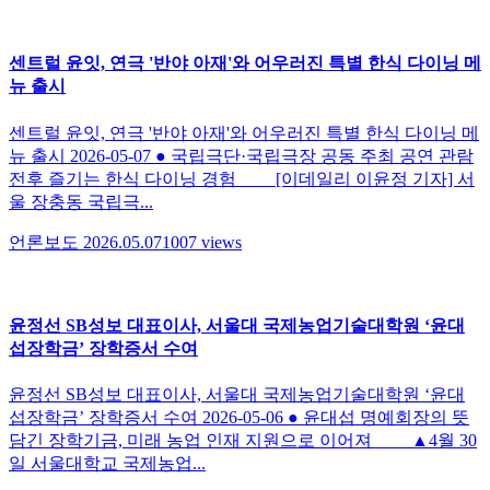
센트럴 윤잇, 연극 '반야 아재'와 어우러진 특별 한식 다이닝 메
뉴 출시
센트럴 윤잇, 연극 '반야 아재'와 어우러진 특별 한식 다이닝 메
뉴 출시 2026-05-07 ● 국립극단·국립극장 공동 주최 공연 관람
전후 즐기는 한식 다이닝 경험 [이데일리 이윤정 기자] 서
울 장충동 국립극...
언론보도
2026.05.07
1007
views
윤정선 SB성보 대표이사, 서울대 국제농업기술대학원 ‘윤대
섭장학금’ 장학증서 수여
윤정선 SB성보 대표이사, 서울대 국제농업기술대학원 ‘윤대
섭장학금’ 장학증서 수여 2026-05-06 ● 윤대섭 명예회장의 뜻
담긴 장학기금, 미래 농업 인재 지원으로 이어져 ▲4월 30
일 서울대학교 국제농업...