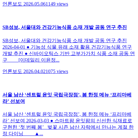
언론보도
2026.05.06
1149
views
SB성보, 서울대와 건강기능식품 소재 개발 공동 연구 추진
SB성보, 서울대와 건강기능식품 소재 개발 공동 연구 추진
2026-04-01 ● 기능성 식물 유래 소재 활용 건강기능식품 연구
개발 추진 ● 신바이오틱스 기반 고부가가치 식품 소재 공동 연
구 [이데일리 이윤정...
언론보도
2026.04.02
1075
views
서울 남산 ‘센트럴 윤잇 국립극장점’, 봄 한정 메뉴 ‘프리마베
라’ 선보여
서울 남산 ‘센트럴 윤잇 국립극장점’, 봄 한정 메뉴 ‘프리마베
라’ 선보여 2026-03-03 ● 스마트팜 윤잇팜의 신선한 식재료로
구현한 ‘첫 번째 봄’ 벚꽃 시즌 남산 자락에서 만나는 계절 한
정 다이닝 ▲...