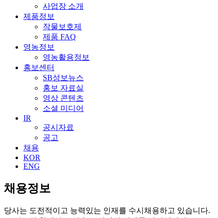
사업장 소개
제품정보
작물보호제
제품 FAQ
영농정보
영농활용정보
홍보센터
SB성보뉴스
홍보 자료실
영상 콘텐츠
소셜 미디어
IR
공시자료
공고
채용
KOR
ENG
채용정보
당사는 도전적이고 능력있는 인재를 수시채용하고 있습니다.