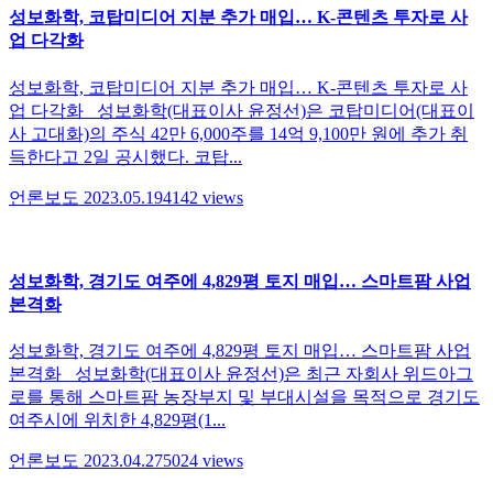
성보화학, 코탑미디어 지분 추가 매입… K-콘텐츠 투자로 사
업 다각화
성보화학, 코탑미디어 지분 추가 매입… K-콘텐츠 투자로 사
업 다각화 성보화학(대표이사 윤정선)은 코탑미디어(대표이
사 고대화)의 주식 42만 6,000주를 14억 9,100만 원에 추가 취
득한다고 2일 공시했다. 코탑...
언론보도
2023.05.19
4142
views
성보화학, 경기도 여주에 4,829평 토지 매입… 스마트팜 사업
본격화
성보화학, 경기도 여주에 4,829평 토지 매입… 스마트팜 사업
본격화 성보화학(대표이사 윤정선)은 최근 자회사 위드아그
로를 통해 스마트팜 농장부지 및 부대시설을 목적으로 경기도
여주시에 위치한 4,829평(1...
언론보도
2023.04.27
5024
views