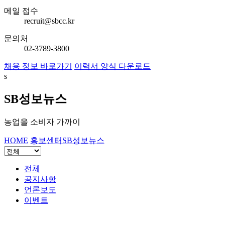
메일 접수
recruit@sbcc.kr
문의처
02-3789-3800
채용 정보 바로가기
이력서 양식 다운로드
s
SB성보뉴스
농업을 소비자 가까이
HOME
홍보센터
SB성보뉴스
전체
공지사항
언론보도
이벤트