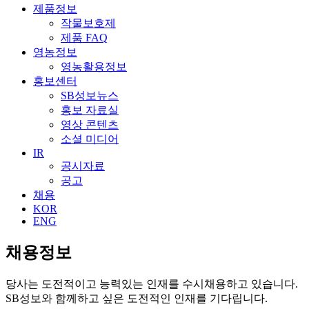
제품정보
작물보호제
제품 FAQ
영농정보
영농활용정보
홍보센터
SB성보뉴스
홍보 자료실
영상 콘텐츠
소셜 미디어
IR
공시자료
공고
채용
KOR
ENG
채용정보
당사는 도전적이고 능력있는 인재를 수시채용하고 있습니다.
SB성보와 함께하고 싶은 도전적인 인재를 기다립니다.