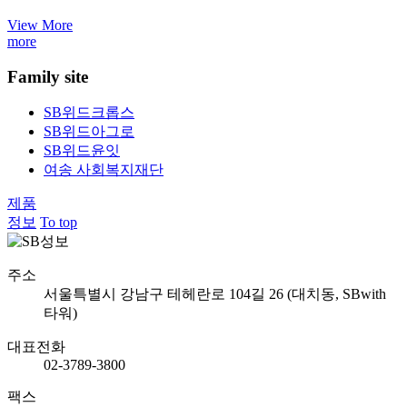
View More
more
Family site
SB위드크롭스
SB위드아그로
SB위드윤잇
여송 사회복지재단
제품
정보
To top
주소
서울특별시 강남구 테헤란로 104길 26 (대치동, SBwith
타워)
대표전화
02-3789-3800
팩스