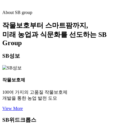
About SB group
작물보호부터 스마트팜까지,
미래 농업과 식문화를 선도하는
SB
Group
SB성보
작물보호제
100여 가지의 고품질 작물보호제
개발을 통한 농업 발전 도모
View More
SB위드크롭스