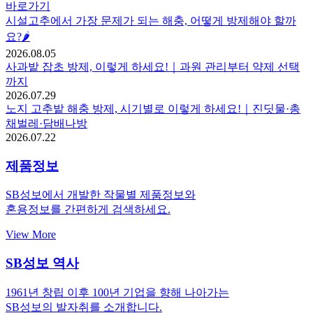
바로가기
시설고추에서 가장 문제가 되는 해충, 어떻게 방제해야 할까
요?🌶️
2026.08.05
사과밭 잡초 방제, 이렇게 하세요!｜과원 관리부터 약제 선택
까지
2026.07.29
노지 고추밭 해충 방제, 시기별로 이렇게 하세요!｜진딧물·총
채벌레·담배나방
2026.07.22
제품정보
SB성보에서 개발한 작물별 제품정보와
혼용정보를 간편하게 검색하세요.
View More
SB성보 역사
1961년 창립 이후 100년 기업을 향해 나아가는
SB성보의 발자취를 소개합니다.