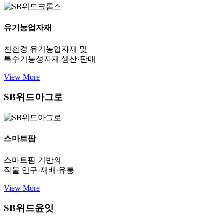
유기농업자재
친환경 유기농업자재 및
특수기능성자재 생산·판매
View More
SB위드아그로
스마트팜
스마트팜 기반의
작물 연구·재배·유통
View More
SB위드윤잇