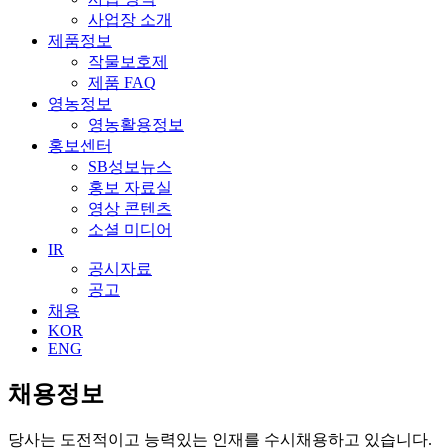
사업장 소개
제품정보
작물보호제
제품 FAQ
영농정보
영농활용정보
홍보센터
SB성보뉴스
홍보 자료실
영상 콘텐츠
소셜 미디어
IR
공시자료
공고
채용
KOR
ENG
채용정보
당사는 도전적이고 능력있는 인재를 수시채용하고 있습니다.