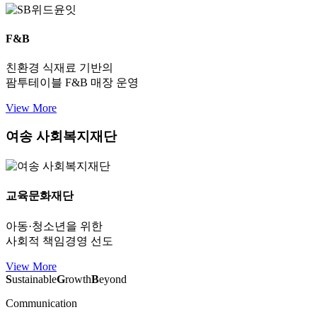
F&B
친환경 식재료 기반의
팜투테이블 F&B 매장 운영
View More
여송 사회복지재단
교육문화재단
아동·청소년을 위한
사회적 책임경영 선도
View More
S
ustainable
G
rowth
B
eyond
Communication