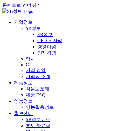
콘텐츠로 건너뛰기
기업정보
SB성보
SB성보
CEO 인사말
경영이념
인재경영
역사
CI
사업 영역
사업장 소개
제품정보
작물보호제
제품 FAQ
영농정보
영농활용정보
홍보센터
SB성보뉴스
홍보 자료실