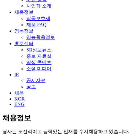
사업장 소개
제품정보
작물보호제
제품 FAQ
영농정보
영농활용정보
홍보센터
SB성보뉴스
홍보 자료실
영상 콘텐츠
소셜 미디어
IR
공시자료
공고
채용
KOR
ENG
채용정보
당사는 도전적이고 능력있는 인재를 수시채용하고 있습니다.