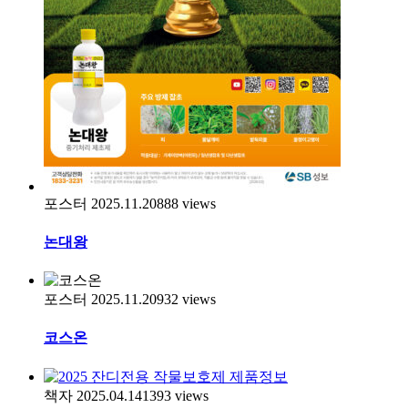
포스터
2025.11.20
888
views
논대왕
포스터
2025.11.20
932
views
코스온
책자
2025.04.14
1393
views