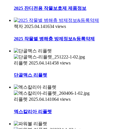
2025 잔디전용 작물보호제 제품정보
책자
2025.04.14
1634
views
2025 작물별 병해충 방제정보&등록약제
리플렛
2025.04.14
1458
views
단골맥스 리플렛
리플렛
2025.04.14
1064
views
엑스칼리아 리플렛