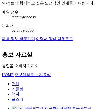
SB성보와 함께하고 싶은 도전적인 인재를 기다립니다.
메일 접수
recruit@sbcc.kr
문의처
02-3789-3800
채용 정보 바로가기
이력서 양식 다운로드
s
홍보 자료실
농업을 소비자 가까이
HOME
홍보센터
홍보 자료실
전체
리플렛
책자
포스터