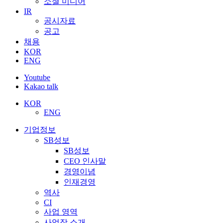
소셜 미디어
IR
공시자료
공고
채용
KOR
ENG
Youtube
Kakao talk
KOR
ENG
기업정보
SB성보
SB성보
CEO 인사말
경영이념
인재경영
역사
CI
사업 영역
사업장 소개