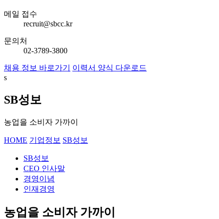
메일 접수
recruit@sbcc.kr
문의처
02-3789-3800
채용 정보 바로가기
이력서 양식 다운로드
s
SB성보
농업을 소비자 가까이
HOME
기업정보
SB성보
SB성보
CEO 인사말
경영이념
인재경영
농업을 소비자 가까이