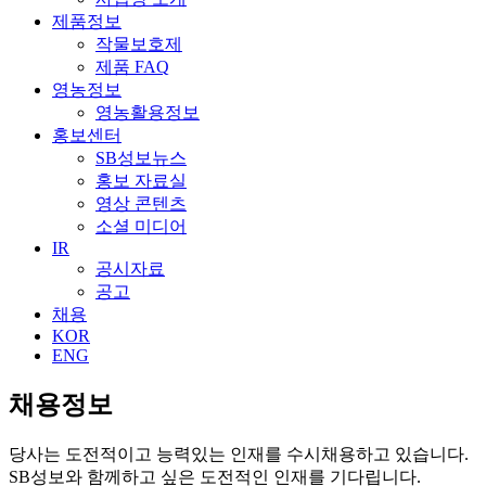
제품정보
작물보호제
제품 FAQ
영농정보
영농활용정보
홍보센터
SB성보뉴스
홍보 자료실
영상 콘텐츠
소셜 미디어
IR
공시자료
공고
채용
KOR
ENG
채용정보
당사는 도전적이고 능력있는 인재를 수시채용하고 있습니다.
SB성보와 함께하고 싶은 도전적인 인재를 기다립니다.