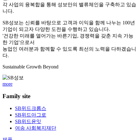
각 사업의 융복합을 통해 성보만의 밸류체인을 구축하고 있습
니다.
SB성보는 신뢰를 바탕으로 고객과 이익을 함께 나누는 100년
기업이 되고자 다양한 도전을 수행하고 있습니다.
'건강한 미래를 열어가는 바른기업, 경쟁력을 갖춘 지속 가능
한 기업'으로서
농업인 여러분과 함께할 수 있도록 최선의 노력을 다하겠습니
다.
S
ustainable
G
rowth
B
eyond
more
Family site
SB위드크롭스
SB위드아그로
SB위드윤잇
여송 사회복지재단
제품