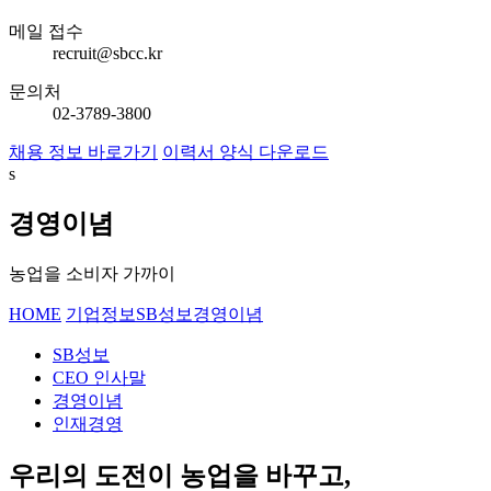
메일 접수
recruit@sbcc.kr
문의처
02-3789-3800
채용 정보 바로가기
이력서 양식 다운로드
s
경영이념
농업을 소비자 가까이
HOME
기업정보
SB성보
경영이념
SB성보
CEO 인사말
경영이념
인재경영
우리의 도전이 농업을 바꾸고,