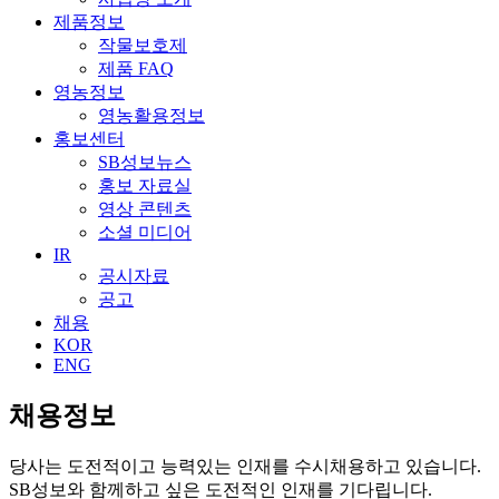
제품정보
작물보호제
제품 FAQ
영농정보
영농활용정보
홍보센터
SB성보뉴스
홍보 자료실
영상 콘텐츠
소셜 미디어
IR
공시자료
공고
채용
KOR
ENG
채용정보
당사는 도전적이고 능력있는 인재를 수시채용하고 있습니다.
SB성보와 함께하고 싶은 도전적인 인재를 기다립니다.