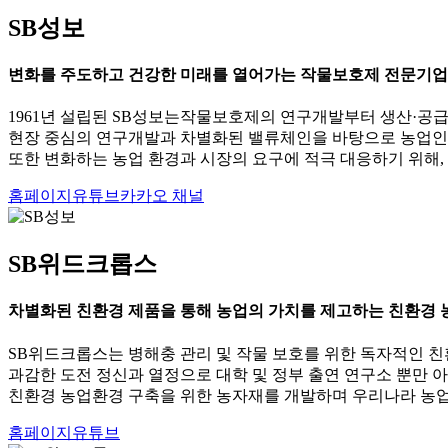
SB성보
변화를 주도하고 건강한 미래를 열어가는 작물보호제 전문기업,
1961년 설립된 SB성보는작물보호제의 연구개발부터 생산·공급
현장 중심의 연구개발과 차별화된 밸류체인을 바탕으로 농업인의
또한 변화하는 농업 환경과 시장의 요구에 적극 대응하기 위해,
홈페이지
유튜브
카카오 채널
SB위드크롭스
차별화된 친환경 제품을 통해 농업의 가치를 제고하는 친환경
SB위드크롭스는 병해충 관리 및 작물 보호를 위한 독자적인 
과감한 도전 정신과 열정으로 대학 및 정부 출연 연구소 뿐만 
친환경 농업환경 구축을 위한 농자재를 개발하며 우리나라 농
홈페이지
유튜브