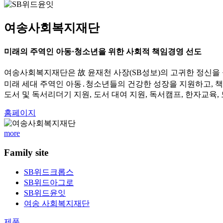
여송사회복지재단
미래의 주역인 아동·청소년을 위한 사회적 책임경영 선도
여송사회복지재단은 故 윤재천 사장(SB성보)의 고귀한 정신을
미래 세대 주역인 아동․청소년들의 건강한 성장을 지원하고, 
도서 및 독서리더기 지원, 도서 대여 지원, 독서캠프, 한자교육
홈페이지
more
Family site
SB위드크롭스
SB위드아그로
SB위드윤잇
여송 사회복지재단
제품