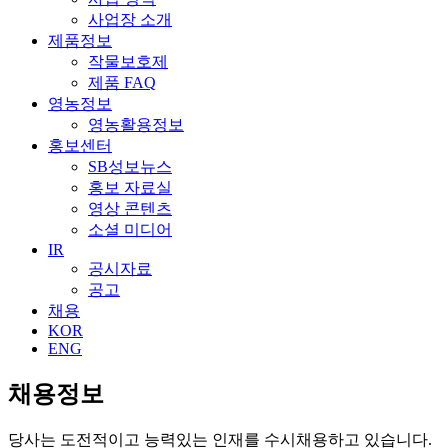
사업장 소개
제품정보
작물보호제
제품 FAQ
영농정보
영농활용정보
홍보센터
SB성보뉴스
홍보 자료실
영상 콘텐츠
소셜 미디어
IR
공시자료
공고
채용
KOR
ENG
채용정보
당사는 도전적이고 능력있는 인재를 수시채용하고 있습니다.