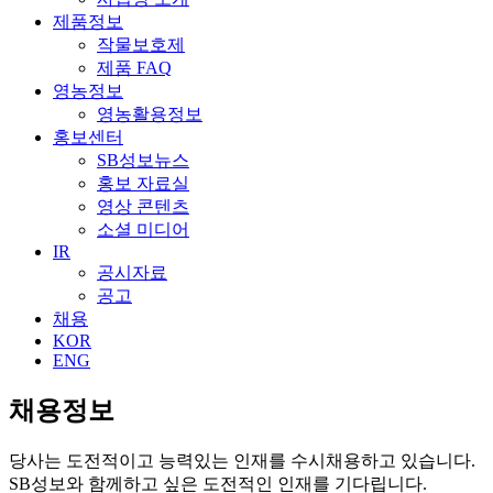
제품정보
작물보호제
제품 FAQ
영농정보
영농활용정보
홍보센터
SB성보뉴스
홍보 자료실
영상 콘텐츠
소셜 미디어
IR
공시자료
공고
채용
KOR
ENG
채용정보
당사는 도전적이고 능력있는 인재를 수시채용하고 있습니다.
SB성보와 함께하고 싶은 도전적인 인재를 기다립니다.