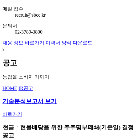
메일 접수
recruit@sbcc.kr
문의처
02-3789-3800
채용 정보 바로가기
이력서 양식 다운로드
s
공고
농업을 소비자 가까이
HOME
IR
공고
기술분석보고서 보기
바로가기
현금ㆍ현물배당을 위한 주주명부폐쇄(기준일) 결정
공고