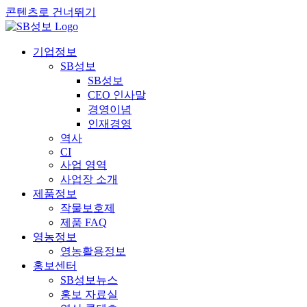
콘텐츠로 건너뛰기
기업정보
SB성보
SB성보
CEO 인사말
경영이념
인재경영
역사
CI
사업 영역
사업장 소개
제품정보
작물보호제
제품 FAQ
영농정보
영농활용정보
홍보센터
SB성보뉴스
홍보 자료실