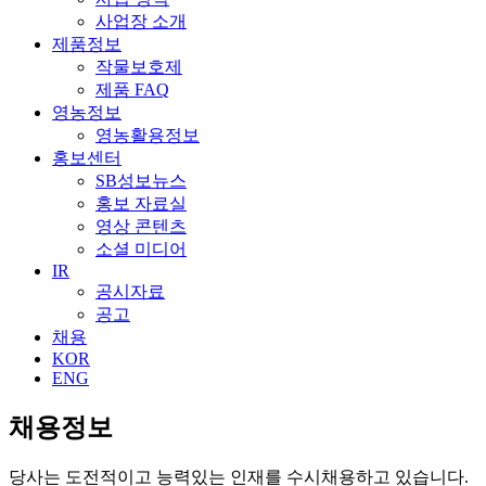
사업장 소개
제품정보
작물보호제
제품 FAQ
영농정보
영농활용정보
홍보센터
SB성보뉴스
홍보 자료실
영상 콘텐츠
소셜 미디어
IR
공시자료
공고
채용
KOR
ENG
채용정보
당사는 도전적이고 능력있는 인재를 수시채용하고 있습니다.