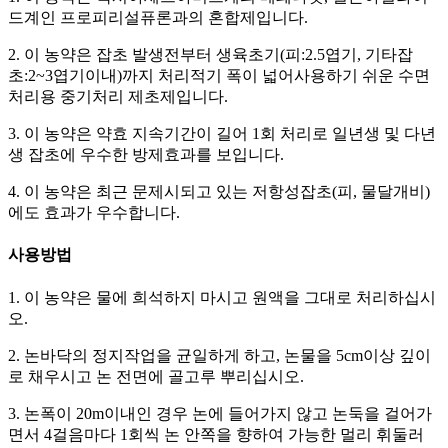
드계인 프로피리설퓨론과의 혼합제입니다.
2. 이 농약은 잡초 발생전부터 생육초기(피:2.5엽기, 기타잡
초:2~3엽기이내)까지 처리적기 폭이 넓어사용하기 쉬운 수면
처리용 중기처리 제초제입니다.
3. 이 농약은 약효 지속기간이 길어 1회 처리로 일년생 및 다년
생 잡초에 우수한 방제효과를 보입니다.
4. 이 농약은 최근 문제시되고 있는 저항성잡초(피, 물달개비)
에도 효과가 우수합니다.
사용방법
1. 이 농약은 물에 희석하지 마시고 원액을 그대로 처리하십시
오.
2. 논바닥의 정지작업을 균일하게 하고, 논물을 5cm이상 깊이
로 채우시고 논 전면에 골고루 뿌리십시오.
3. 논폭이 20m이내인 경우 논에 들어가지 않고 논둑을 걸어가
면서 4걸음마다 1회씩 논 안쪽을 향하여 가능한 멀리 휘둘러