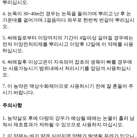
뿌리십시오.
4. 논폭이 30~40m인 경우는 논둑을 돌아가며 뿌리고 난 후 논
가운데를 걸어가며 2걸음마다 좌우로 한번씩 번갈아 뿌리십시
오.
5. 써레질로부터 이앙까지의 기간이 4일이상 길어질 경우에는
먼저 이앙전처리제를 뿌리시고 이앙후 12일에 이 약제를 사용
하십시오.
6. 써레질후 이상고온이 지속되어 잡초의 생육이 빠를 경우에
는 사용가능시기 범위내에서 처리시기를 앞당겨 사용하십시
오.
7. 이 농약은 액상수화제이므로 사용하시기 전에 잘 흔들어 주
시기 바랍니다.
주의사항
1. 농약살포 후에 다량의 강우가 예상될 때에는 논물이 흘러 넘
쳐서 제초효과가 저하될 수 있으므로 사용하지 마십시오.
2. 이 약제는 벼가 얕게 심어지면 약해가 발생될 우려가 있으니