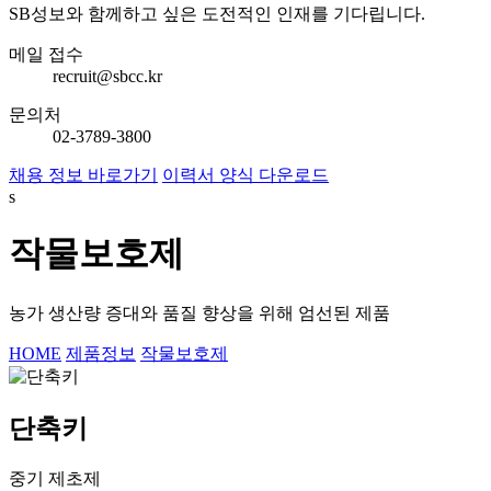
SB성보와 함께하고 싶은 도전적인 인재를 기다립니다.
메일 접수
recruit@sbcc.kr
문의처
02-3789-3800
채용 정보 바로가기
이력서 양식 다운로드
s
작물보호제
농가 생산량 증대와 품질 향상을 위해 엄선된 제품
HOME
제품정보
작물보호제
단축키
중기 제초제