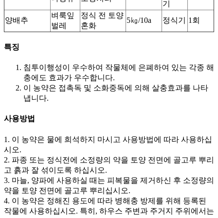
기
벼룩잎
정식 전 토양
양배추
5㎏/10a
정식기
1회
벌레
혼화
특징
침투이행성이 우수하여 작물체에 은폐하여 있는 각종 해
충에도 효과가 우수합니다.
이 농약은 접촉독 및 소화중독에 의해 살충효과를 나타
냅니다.
사용방법
1. 이 농약은 물에 희석하지 마시고 사용방법에 따라 사용하십
시오.
2. 파종 또는 정식전에 소정량의 약을 토양 전면에 골고루 뿌리
고 흙과 잘 섞이도록 하십시오.
3. 마늘, 양파에 사용하실 때는 피복물을 제거하신 후 소정량의
약을 토양 전면에 골고루 뿌리십시오.
4. 이 농약은 정해진 용도에 따라 병해충 방제를 위해 등록된
작물에 사용하십시오. 특히, 하우스 주변과 주거지 주위에서는