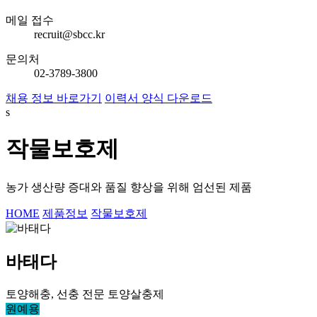
메일 접수
recruit@sbcc.kr
문의처
02-3789-3800
채용 정보 바로가기
이력서 양식 다운로드
s
작물보호제
농가 생산량 증대와 품질 향상을 위해 엄선된 제품
HOME
제품정보
작물보호제
바태다
토양해충, 선충 전문 토양살충제
원예용