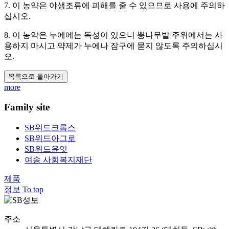
7. 이 농약은 야생조류에 피해를 줄 수 있으므로 사용에 주의하
십시오.
8. 이 농약은 누에에는 독성이 있으니 뽕나무밭 주위에서는 사
용하지 마시고 약제가 누에나 잠구에 묻지 않도록 주의하십시
오.
목록으로 돌아가기
more
Family site
SB위드크롭스
SB위드아그로
SB위드윤잇
여송 사회복지재단
제품
정보
To top
주소