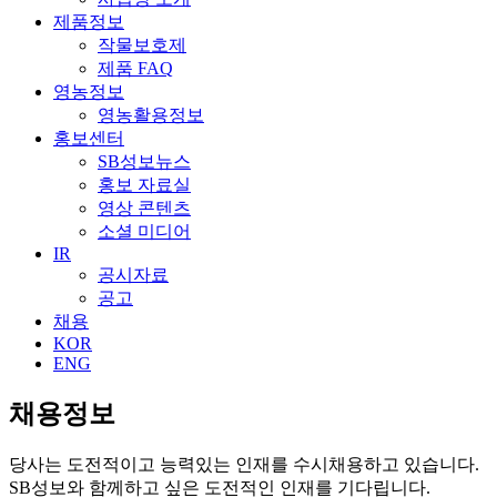
제품정보
작물보호제
제품 FAQ
영농정보
영농활용정보
홍보센터
SB성보뉴스
홍보 자료실
영상 콘텐츠
소셜 미디어
IR
공시자료
공고
채용
KOR
ENG
채용정보
당사는 도전적이고 능력있는 인재를 수시채용하고 있습니다.
SB성보와 함께하고 싶은 도전적인 인재를 기다립니다.