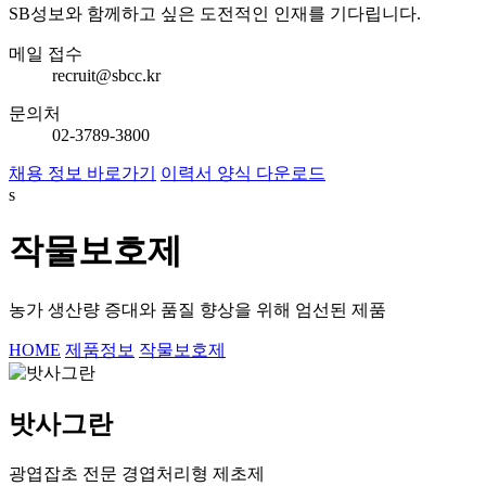
SB성보와 함께하고 싶은 도전적인 인재를 기다립니다.
메일 접수
recruit@sbcc.kr
문의처
02-3789-3800
채용 정보 바로가기
이력서 양식 다운로드
s
작물보호제
농가 생산량 증대와 품질 향상을 위해 엄선된 제품
HOME
제품정보
작물보호제
밧사그란
광엽잡초 전문 경엽처리형 제초제