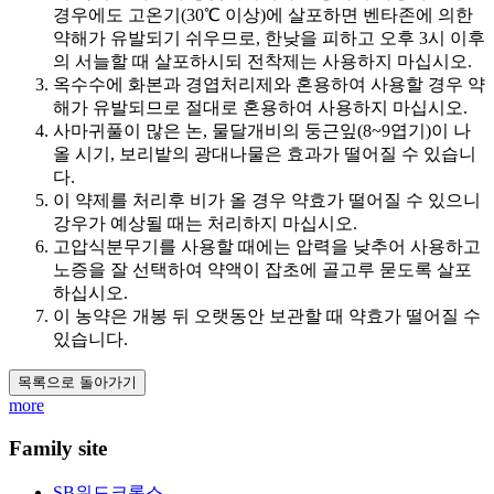
경우에도 고온기(30℃ 이상)에 살포하면 벤타존에 의한
약해가 유발되기 쉬우므로, 한낮을 피하고 오후 3시 이후
의 서늘할 때 살포하시되 전착제는 사용하지 마십시오.
옥수수에 화본과 경엽처리제와 혼용하여 사용할 경우 약
해가 유발되므로 절대로 혼용하여 사용하지 마십시오.
사마귀풀이 많은 논, 물달개비의 둥근잎(8~9엽기)이 나
올 시기, 보리밭의 광대나물은 효과가 떨어질 수 있습니
다.
이 약제를 처리후 비가 올 경우 약효가 떨어질 수 있으니
강우가 예상될 때는 처리하지 마십시오.
고압식분무기를 사용할 때에는 압력을 낮추어 사용하고
노증을 잘 선택하여 약액이 잡초에 골고루 묻도록 살포
하십시오​.
이 농약은 개봉 뒤 오랫동안 보관할 때 약효가 떨어질 수
있습니다.
목록으로 돌아가기
more
Family site
SB위드크롭스