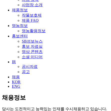
사업장 소개
제품정보
작물보호제
제품 FAQ
영농정보
영농활용정보
홍보센터
SB성보뉴스
홍보 자료실
영상 콘텐츠
소셜 미디어
IR
공시자료
공고
채용
KOR
ENG
채용정보
당사는 도전적이고 능력있는 인재를 수시채용하고 있습니다.