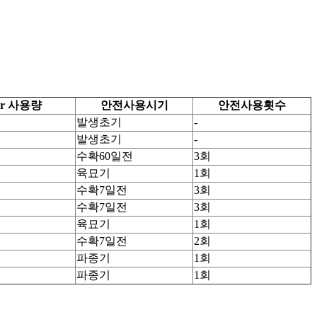
r 사용량
안전사용시기
안전사용횟수
발생초기
-
발생초기
-
수확60일전
3회
육묘기
1회
수확7일전
3회
수확7일전
3회
육묘기
1회
수확7일전
2회
파종기
1회
파종기
1회