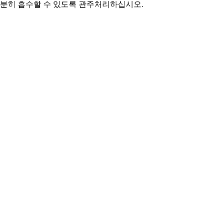
 충분히 흡수할 수 있도록 관주처리하십시오.