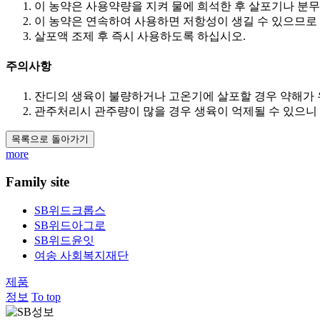
이 농약은 사용약량을 지켜 물에 희석한 후 살포기나 분무기
이 농약은 연속하여 사용하면 저항성이 생길 수 있으므로
살포액 조제 후 즉시 사용하도록 하십시오.​
주의사항
잔디의 생육이 불량하거나 고온기에 살포할 경우 약해가
관주처리시 관주량이 많을 경우 생육이 억제될 수 있으니 
목록으로 돌아가기
more
Family site
SB위드크롭스
SB위드아그로
SB위드윤잇
여송 사회복지재단
제품
정보
To top