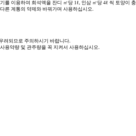
를 이용하여 희석액을 잔디 ㎡당 1ℓ, 인삼 ㎡당 4ℓ 씩 토양이
 다른 계통의 약제와 바꿔가며 사용하십시오.
 우려되므로 주의하시기 바랍니다.
사용약량 및 관주량을 꼭 지켜서 사용하십시오.​