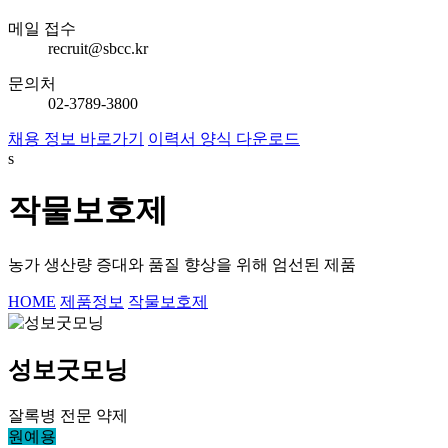
메일 접수
recruit@sbcc.kr
문의처
02-3789-3800
채용 정보 바로가기
이력서 양식 다운로드
s
작물보호제
농가 생산량 증대와 품질 향상을 위해 엄선된 제품
HOME
제품정보
작물보호제
성보굿모닝
잘록병 전문 약제
원예용