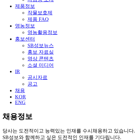
제품정보
작물보호제
제품 FAQ
영농정보
영농활용정보
홍보센터
SB성보뉴스
홍보 자료실
영상 콘텐츠
소셜 미디어
IR
공시자료
공고
채용
KOR
ENG
채용정보
당사는 도전적이고 능력있는 인재를 수시채용하고 있습니다.
SB성보와 함께하고 싶은 도전적인 인재를 기다립니다.