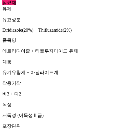
살균제
유제
유효성분
Etridiazole(20%) + Thifluzamide(2%)
품목명
에트리디아졸 + 티플루자마이드 유제
계통
유기유황계 + 아닐라이드계
작용기작
바3 + 다2
독성
저독성 (어독성Ⅱ급)
포장단위