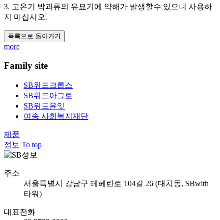
3. 고온기 박과류의 유묘기에 약해가 발생할수 있으니 사용하
지 마십시오.
목록으로 돌아가기
more
Family site
SB위드크롭스
SB위드아그로
SB위드윤잇
여송 사회복지재단
제품
정보
To top
주소
서울특별시 강남구 테헤란로 104길 26 (대치동, SBwith
타워)
대표전화