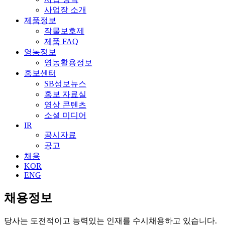
사업장 소개
제품정보
작물보호제
제품 FAQ
영농정보
영농활용정보
홍보센터
SB성보뉴스
홍보 자료실
영상 콘텐츠
소셜 미디어
IR
공시자료
공고
채용
KOR
ENG
채용정보
당사는 도전적이고 능력있는 인재를 수시채용하고 있습니다.