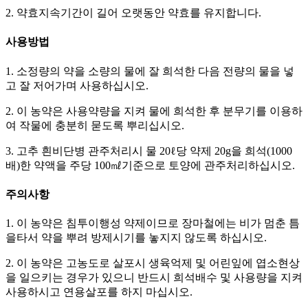
2. 약효지속기간이 길어 오랫동안 약효를 유지합니다.
사용방법
1. 소정량의 약을 소량의 물에 잘 희석한 다음 전량의 물을 넣
고 잘 저어가며 사용하십시오.
2. 이 농약은 사용약량을 지켜 물에 희석한 후 분무기를 이용하
여 작물에 충분히 묻도록 뿌리십시오.
3. 고추 흰비단병 관주처리시 물 20ℓ당 약제 20g을 희석(1000
배)한 약액을 주당 100㎖기준으로 토양에 관주처리하십시오.
주의사항
1. 이 농약은 침투이행성 약제이므로 장마철에는 비가 멈춘 틈
을타서 약을 뿌려 방제시기를 놓지지 않도록 하십시오.
2. 이 농약은 고농도로 살포시 생육억제 및 어린잎에 엽소현상
을 일으키는 경우가 있으니 반드시 희석배수 및 사용량을 지켜
사용하시고 연용살포를 하지 마십시오.