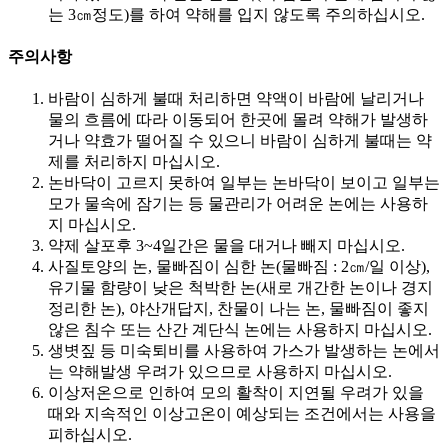
는 3㎝정도)를 하여 약해를 입지 않도록 주의하십시오.​
주의사항
바람이 심하게 불때 처리하면 약액이 바람에 날리거나
물의 흐름에 따라 이동되어 한곳에 몰려 약해가 발생하
거나 약효가 떨어질 수 있으니 바람이 심하게 불때는 약
제를 처리하지 마십시오.
논바닥이 고르지 못하여 일부는 논바닥이 보이고 일부는
모가 물속에 잠기는 등 물관리가 어려운 논에는 사용하
지 마십시오.
약제 살포후 3~4일간은 물을 대거나 빼지 마십시오.
사질토양의 논, 물빠짐이 심한 논(물빠짐 : 2㎝/일 이상),
유기물 함량이 낮은 척박한 논(새로 개간한 논이나 경지
정리한 논), 야산개답지, 찬물이 나는 논, 물빠짐이 좋지
않은 침수 또는 산간 계단식 논에는 사용하지 마십시오.
생볏짚 등 미숙퇴비를 사용하여 가스가 발생하는 논에서
는 약해발생 우려가 있으므로 사용하지 마십시오.
이상저온으로 인하여 모의 활착이 지연될 우려가 있을
때와 지속적인 이상고온이 예상되는 조건에서는 사용을
피하십시오.