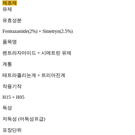
제초제
유제
유효성분
Fentrazamide(2%) + Simetryn(2.5%)
품목명
펜트라자마이드 + 시메트린 유제
계통
테트라졸리논계 + 트리아진계
작용기작
H15 + H05
독성
저독성 (어독성Ⅲ급)
포장단위