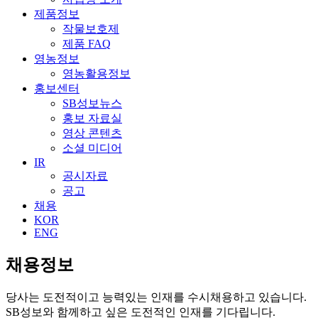
제품정보
작물보호제
제품 FAQ
영농정보
영농활용정보
홍보센터
SB성보뉴스
홍보 자료실
영상 콘텐츠
소셜 미디어
IR
공시자료
공고
채용
KOR
ENG
채용정보
당사는 도전적이고 능력있는 인재를 수시채용하고 있습니다.
SB성보와 함께하고 싶은 도전적인 인재를 기다립니다.