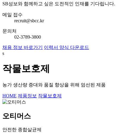
SB성보와 함께하고 싶은 도전적인 인재를 기다립니다.
메일 접수
recruit@sbcc.kr
문의처
02-3789-3800
채용 정보 바로가기
이력서 양식 다운로드
s
작물보호제
농가 생산량 증대와 품질 향상을 위해 엄선된 제품
HOME
제품정보
작물보호제
오티머스
안전한 종합살균제