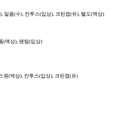
, 일품(수), 칸투스(입상), 크린캡(유), 텔도(액상)
폼(액상), 팬텀(입상)
스원(액상), 칸투스(입상), 크린캡(유)