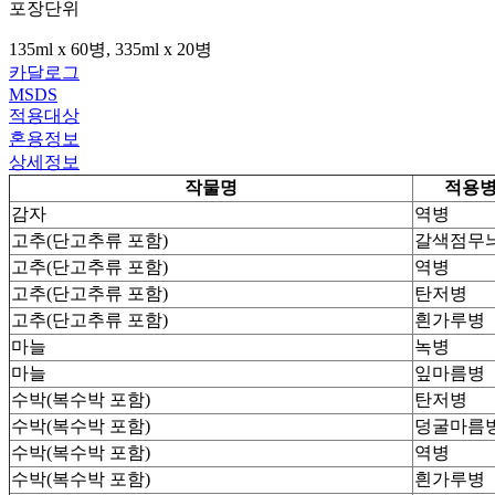
포장단위
135ml x 60병, 335ml x 20병
카달로그
MSDS
적용대상
혼용정보
상세정보
작물명
적용
감자
역병
고추(단고추류 포함)
갈색점무
고추(단고추류 포함)
역병
고추(단고추류 포함)
탄저병
고추(단고추류 포함)
흰가루병
마늘
녹병
마늘
잎마름병
수박(복수박 포함)
탄저병
수박(복수박 포함)
덩굴마름
수박(복수박 포함)
역병
수박(복수박 포함)
흰가루병