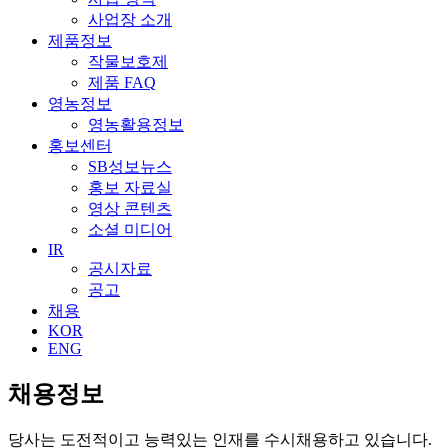
사업장 소개
제품정보
작물보호제
제품 FAQ
영농정보
영농활용정보
홍보센터
SB성보뉴스
홍보 자료실
영상 콘텐츠
소셜 미디어
IR
공시자료
공고
채용
KOR
ENG
채용정보
당사는 도전적이고 능력있는 인재를 수시채용하고 있습니다.