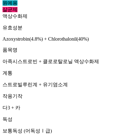
원예용
살균제
액상수화제
유효성분
Azoxystrobin(4.8%) + Chlorothalonil(40%)
품목명
아족시스트로빈 + 클로로탈로닐 액상수화제
계통
스트로빌루린계 + 유기염소계
작용기작
다3 + 카
독성
보통독성 (어독성Ⅰ급)