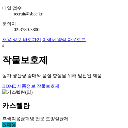
메일 접수
recruit@sbcc.kr
문의처
02-3789-3800
채용 정보 바로가기
이력서 양식 다운로드
s
작물보호제
농가 생산량 증대와 품질 향상을 위해 엄선된 제품
HOME
제품정보
작물보호제
카스텔란
흑색썩음균핵병 전문 토양살균제
원예용