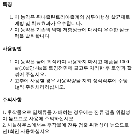
특징
이 농약은 퀴나졸린트리아졸계의 침투이행성 살균제로
예방 및 치료효과가 우수합니다.
이 농약은 기존의 약제 저항성균에 대하여 우수한 살균
력을 발휘합니다. ​
사용방법
이 농약은 물에 희석하여 사용하지 마시고 제품을 1000
㎡(10a)당 4㎏을 토양전면에 골고루 처리한 후 토양과 잘
섞어 주십시오.
고추에 사용할 경우 사용약량을 지켜 정식직후에 주당
1g씩 주원처리하십시오.
주의사항
1. 후작물으로 엽채류를 재배하는 경우에는 잔류 검출 위험성
이 높으므로 사용에 주의하십시오.
2. 시설하우스에서는 후작물에 잔류 검출 위험성이 높으므로
년1회만 사용하십시오.