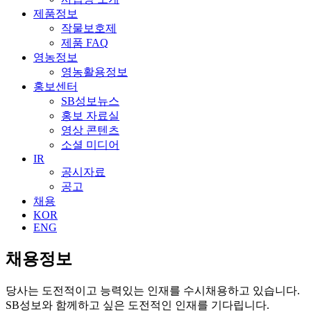
제품정보
작물보호제
제품 FAQ
영농정보
영농활용정보
홍보센터
SB성보뉴스
홍보 자료실
영상 콘텐츠
소셜 미디어
IR
공시자료
공고
채용
KOR
ENG
채용정보
당사는 도전적이고 능력있는 인재를 수시채용하고 있습니다.
SB성보와 함께하고 싶은 도전적인 인재를 기다립니다.