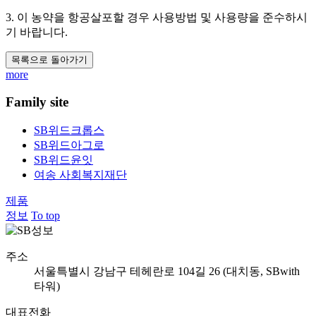
3. 이 농약을 항공살포할 경우 사용방법 및 사용량을 준수하시
기 바랍니다.
목록으로 돌아가기
more
Family site
SB위드크롭스
SB위드아그로
SB위드윤잇
여송 사회복지재단
제품
정보
To top
주소
서울특별시 강남구 테헤란로 104길 26 (대치동, SBwith
타워)
대표전화