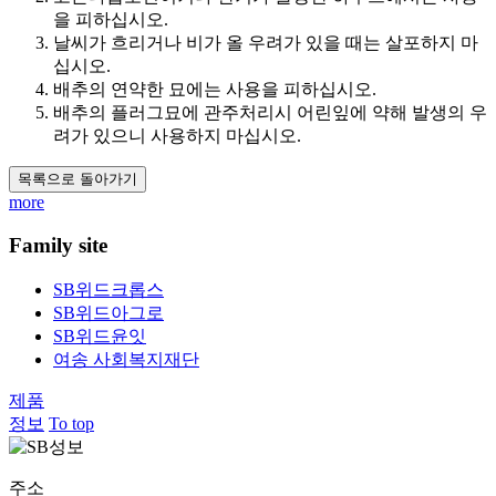
을 피하십시오.
날씨가 흐리거나 비가 올 우려가 있을 때는 살포하지 마
십시오.
배추의 연약한 묘에는 사용을 피하십시오.
배추의 플러그묘에 관주처리시 어린잎에 약해 발생의 우
려가 있으니 사용하지 마십시오.​
목록으로 돌아가기
more
Family site
SB위드크롭스
SB위드아그로
SB위드윤잇
여송 사회복지재단
제품
정보
To top
주소