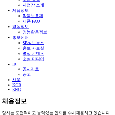
사업장 소개
제품정보
작물보호제
제품 FAQ
영농정보
영농활용정보
홍보센터
SB성보뉴스
홍보 자료실
영상 콘텐츠
소셜 미디어
IR
공시자료
공고
채용
KOR
ENG
채용정보
당사는 도전적이고 능력있는 인재를 수시채용하고 있습니다.