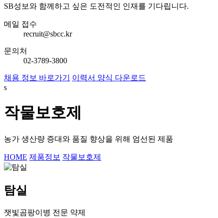
SB성보와 함께하고 싶은 도전적인 인재를 기다립니다.
메일 접수
recruit@sbcc.kr
문의처
02-3789-3800
채용 정보 바로가기
이력서 양식 다운로드
s
작물보호제
농가 생산량 증대와 품질 향상을 위해 엄선된 제품
HOME
제품정보
작물보호제
탐실
잿빛곰팡이병 전문 약제