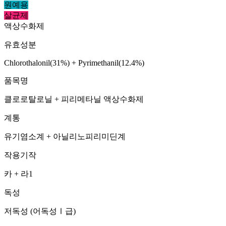
원예용
살균제
액상수화제
유효성분
Chlorothalonil(31%) + Pyrimethanil(12.4%)
품목명
클로로탈로닐 + 피리메타닐 액상수화제
계통
유기염소계 + 아닐리노피리미딘계
작용기작
카 + 라1
독성
저독성 (어독성Ⅰ급)