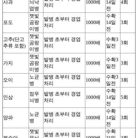
사과
늬낙
1000배
14일
4회
처리
엽병
전
잿빛
수확
발병 초부터 경엽
포도
곰팡
1000배
14일
3회
처리
이병
전
잿빛
고추(단고
발병 초부터 경엽
수확3
곰팡
1000배
3회
추류 포함)
처리
일전
이병
잿빛
발병 초부터 경엽
수확3
가지
곰팡
1000배
3회
처리
일전
이병
노균
발병 초부터 경엽
수확3
오이
1000배
3회
병
처리
일전
수확
점무
발병 초부터 경엽
인삼
1000배
14일
5회
늬병
처리
전
수확
노균
발병 초부터 경엽
양파
1000배
14일
3회
병
처리
전
잿빛
수확
발병 초부터 경엽
복숭아
무늬
1000배
21일
3회