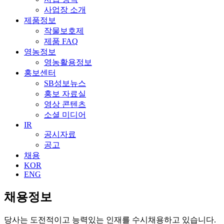
사업장 소개
제품정보
작물보호제
제품 FAQ
영농정보
영농활용정보
홍보센터
SB성보뉴스
홍보 자료실
영상 콘텐츠
소셜 미디어
IR
공시자료
공고
채용
KOR
ENG
채용정보
당사는 도전적이고 능력있는 인재를 수시채용하고 있습니다.